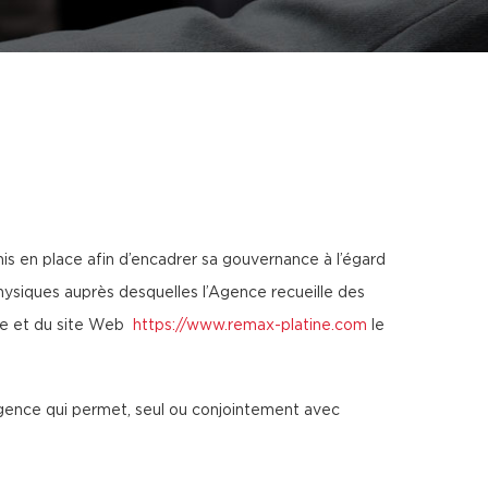
is en place afin d’encadrer sa gouvernance à l’égard
hysiques auprès desquelles l’Agence recueille des
nce et du site Web
https://www.remax-platine.com
le
’Agence qui permet, seul ou conjointement avec