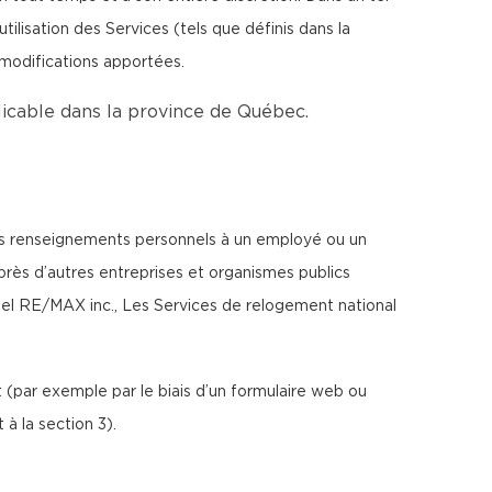
lisation des Services (tels que définis dans la
 modifications apportées.
plicable dans la province de Québec.
tels renseignements personnels à un employé ou un
uprès d’autres entreprises et organismes publics
l RE/MAX inc., Les Services de relogement national
(par exemple par le biais d’un formulaire web ou
à la section 3).