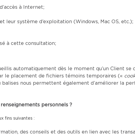
’accès à Internet;
) et leur système d’exploitation (Windows, Mac OS, etc.);
é à cette consultation;
eillis automatiquement dès le moment qu’un Client se c
ar le placement de fichiers témoins temporaires («
cook
s ou balises nous permettent également d’améliorer la p
es renseignements personnels ?
 fins suivantes :
mation, des conseils et des outils en lien avec les tran