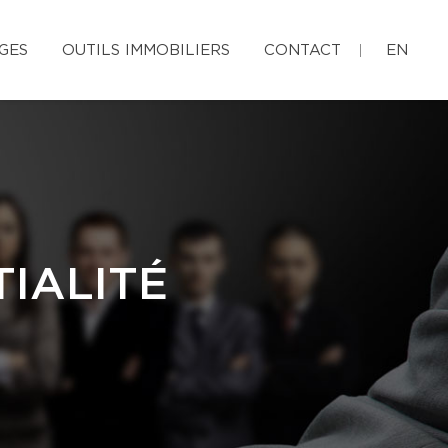
GES
OUTILS IMMOBILIERS
CONTACT
EN
IALITÉ