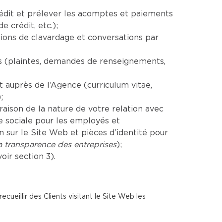
rédit et prélever les acomptes et paiements
 crédit, etc.);
ions de clavardage et conversations par
es (plaintes, demandes de renseignements,
auprès de l’Agence (curriculum vitae,
;
aison de la nature de votre relation avec
e sociale pour les employés et
sur le Site Web et pièces d’identité pour
la transparence des entreprises
);
ir section 3).
cueillir des Clients visitant le Site Web les