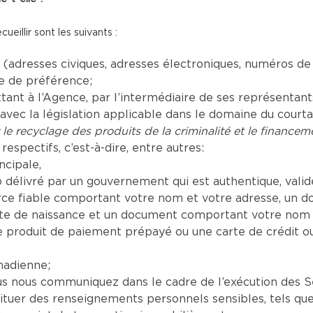
illir sont les suivants :
adresses civiques, adresses électroniques, numéros de
ue de préférence;
t à l’Agence, par l’intermédiaire de ses représentants a
vec la législation applicable dans le domaine du court
 le recyclage des produits de la criminalité et le financeme
respectifs, c’est-à-dire, entre autres:
ncipale,
délivré par un gouvernement qui est authentique, valide 
e fiable comportant votre nom et votre adresse, un d
te de naissance et un document comportant votre nom a
produit de paiement prépayé ou une carte de crédit o
nadienne;
nous communiquez dans le cadre de l’exécution des Serv
tituer des renseignements personnels sensibles, tels que