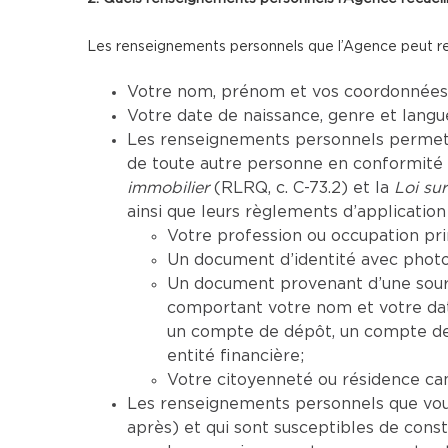
Les renseignements personnels que l’Agence peut recue
Votre nom, prénom et vos coordonnées (
Votre date de naissance, genre et lang
Les renseignements personnels permettan
de toute autre personne en conformité a
immobilier
(RLRQ, c. C-73.2) et la
Loi sur
ainsi que leurs règlements d’application 
Votre profession ou occupation pri
Un document d’identité avec photo 
Un document provenant d’une sourc
comportant votre nom et votre da
un compte de dépôt, un compte de 
entité financière;
Votre citoyenneté ou résidence ca
Les renseignements personnels que vous 
après) et qui sont susceptibles de cons