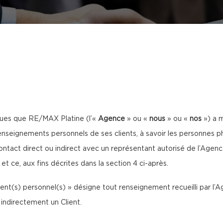
ques que RE/MAX Platine (l’«
Agence
» ou «
nous
» ou «
nos
») a m
nseignements personnels de ses clients, à savoir les personnes p
contact direct ou indirect avec un représentant autorisé de l’Age
 et ce, aux fins décrites dans la section 4 ci-après.
ment(s) personnel(s) » désigne tout renseignement recueilli par l
 indirectement un Client.