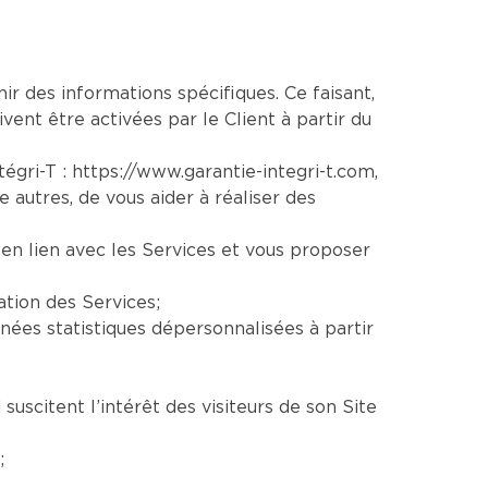
nir des informations spécifiques. Ce faisant,
vent être activées par le Client à partir du
ntégri-T :
https://www.garantie-integri-t.com
,
re autres, de vous aider à réaliser des
en lien avec les Services et vous proposer
ation des Services;
ées statistiques dépersonnalisées à partir
uscitent l’intérêt des visiteurs de son Site
;