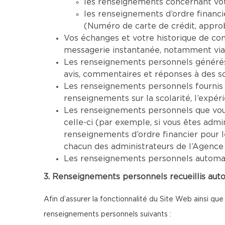
les renseignements concernant vot
les renseignements d’ordre financi
(Numéro de carte de crédit, approba
Vos échanges et votre historique de co
messagerie instantanée, notamment via
Les renseignements personnels générés 
avis, commentaires et réponses à des s
Les renseignements personnels fournis 
renseignements sur la scolarité, l’expéri
Les renseignements personnels que vous 
celle-ci (par exemple, si vous êtes adm
renseignements d’ordre financier pour 
chacun des administrateurs de l’Agence
Les renseignements personnels automatiq
3. Renseignements personnels recueillis aut
Afin d’assurer la fonctionnalité du Site Web ainsi que
renseignements personnels suivants :