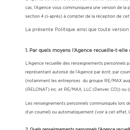
cas, l’Agence vous communiquera une version de la pr
section 4 ci-après) à compter de la réception de ce
La présente Politique ainsi que toute version 
1. Par quels moyens l’Agence recueille-t-ell
L’Agence recueille des renseignements personnels par
représentant autorisé de l’Agence par écrit, par cour
(notamment les entreprises du groupe RE/MAX auque
(RELONAT) inc. et RE/MAX, LLC (Denver, CO)) ou (iii)
Les renseignements personnels communiqués lors de 
d’un courriel) ou automatiquement (voir à cet effet,
2. Quels renseignements personnels l’Agence recueill