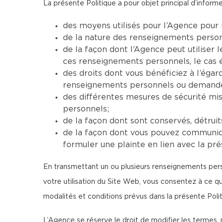
La présente Politique a pour objet principal d’informer
des moyens utilisés pour l’Agence pour 
de la nature des renseignements personne
de la façon dont l’Agence peut utiliser
ces renseignements personnels, le cas 
des droits dont vous bénéficiez à l’ég
renseignements personnels ou demander 
des différentes mesures de sécurité mi
personnels;
de la façon dont sont conservés, détrui
de la façon dont vous pouvez communiqu
formuler une plainte en lien avec la pré
En transmettant un ou plusieurs renseignements perso
votre utilisation du Site Web, vous consentez à ce 
modalités et conditions prévus dans la présente Polit
L’Agence se réserve le droit de modifier les termes, 