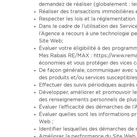
demandez de réaliser (globalement : le
Réaliser des transactions immobilières 
Respecter les lois et la réglementation 
Dans le cadre de l’utilisation des Servic
l’Agence a recours à une technologie per
Site Web;
Évaluer votre éligibilité à des programm
Mes Rabais RE/MAX :
https://www.rem
économies et vous protéger des vices ca
De façon générale, communiquer avec vo
des produits et/ou services susceptibles
Effectuer des suivis périodiques auprès d
Développer, améliorer et promouvoir le
des renseignements personnels de plusi
Évaluer l’efficacité des démarches de l’
Évaluer quelles sont les informations pr
Web ;
Identifier lesquelles des démarches de n
Améliorer la performance du Site Web et 