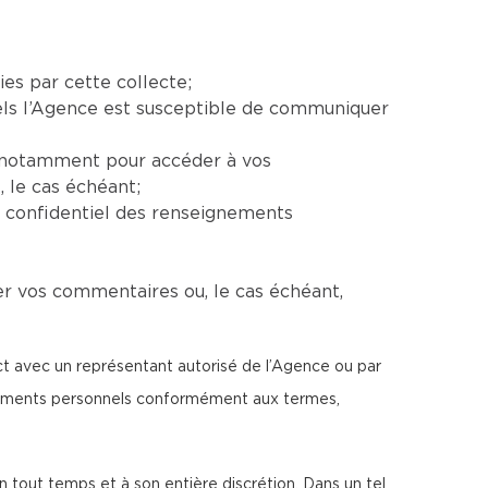
ies par cette collecte;
uels l’Agence est susceptible de communiquer
e, notamment pour accéder à vos
 le cas échéant;
e confidentiel des renseignements
er vos commentaires ou, le cas échéant,
ect avec un représentant autorisé de l’Agence ou par
ignements personnels conformément aux termes,
n tout temps et à son entière discrétion. Dans un tel