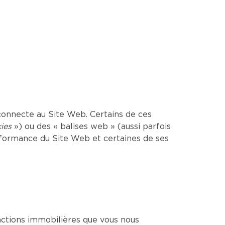
onnecte au Site Web. Certains de ces
ies
») ou des « balises web » (aussi parfois
erformance du Site Web et certaines de ses
sactions immobilières que vous nous