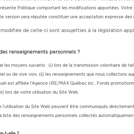
ésente Politique comportant les modifications apportées. Votre uti
tte version sera réputée constituer une acceptation expresse des
modifiée de celle-ci sont assujetties à la législation ap
e des renseignements personnels ?
 les moyens suivants : (i) lors de la transmission volontaire de 
riel ou de vive voix, (ii) les renseignements que nous collectons a
l est affiliée l’Agence (RE/MAX Québec inc., Fonds promotionne
 lors de votre utilisation du Site Web.
l’utilisation du Site Web peuvent être communiqués directement 
 la liste des renseignements personnels collectés automatiquement 
e-t-elle ?