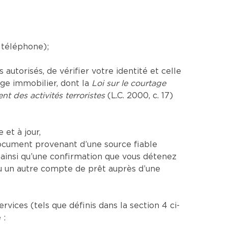
 téléphone);
utorisés, de vérifier votre identité et celle
age immobilier, dont la
Loi sur le courtage
nt des activités terroristes
(L.C. 2000, c. 17)
et à jour,
ocument provenant d’une source fiable
insi qu’une confirmation que vous détenez
u un autre compte de prêt auprès d’une
ices (tels que définis dans la section 4 ci-
 :