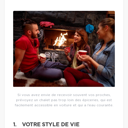
Si vous avez envie de recevoir souvent vos proches,
prévoyez un chalet pas trop loin des épiceries, qui est
facilement accessible en voiture et qui a l’eau courante.
1. VOTRE STYLE DE VIE