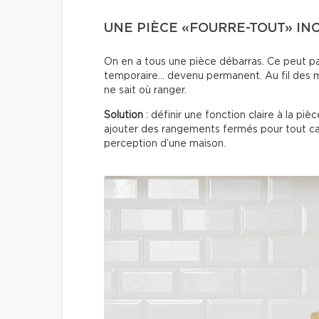
UNE PIÈCE «FOURRE-TOUT» I
On en a tous une pièce débarras. Ce peut p
temporaire… devenu permanent. Au fil des m
ne sait où ranger.
Solution
: définir une fonction claire à la pi
ajouter des rangements fermés pour tout c
perception d’une maison.