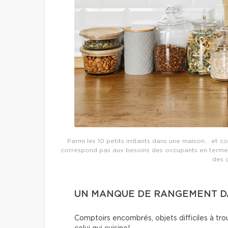
Parmi les 10 petits irritants dans une maison… et c
correspond pas aux besoins des occupants en termes
des 
UN MANQUE DE RANGEMENT DA
Comptoirs encombrés, objets difficiles à trou