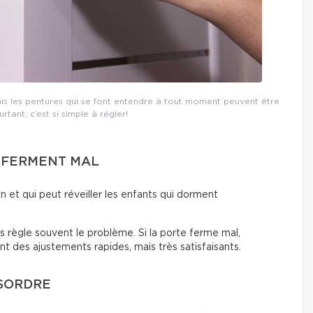
ais les pentures qui se font entendre à tout moment peuvent être
tant, c’est si simple à régler!
U FERMENT MAL
on et qui peut réveiller les enfants qui dorment
es règle souvent le problème. Si la porte ferme mal,
ont des ajustements rapides, mais très satisfaisants.
ÉSORDRE