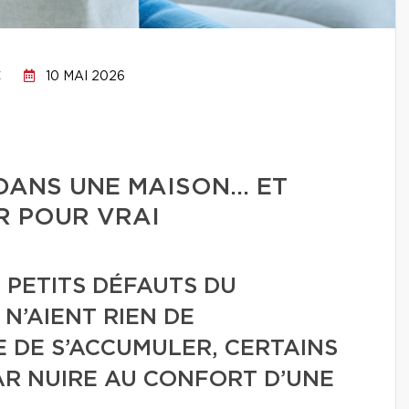
C
10 MAI 2026
 DANS UNE MAISON… ET
R POUR VRAI
X PETITS DÉFAUTS DU
 N’AIENT RIEN DE
 DE S’ACCUMULER, CERTAINS
PAR NUIRE AU CONFORT D’UNE