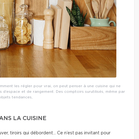
omment les régler pour vrai, on peut penser à une cuisine qui ne
 d’espace et de rangement. Des comptoirs surutilisés, même par
objets tendances,
NS LA CUISINE
ver, tiroirs qui débordent… Ce n’est pas invitant pour