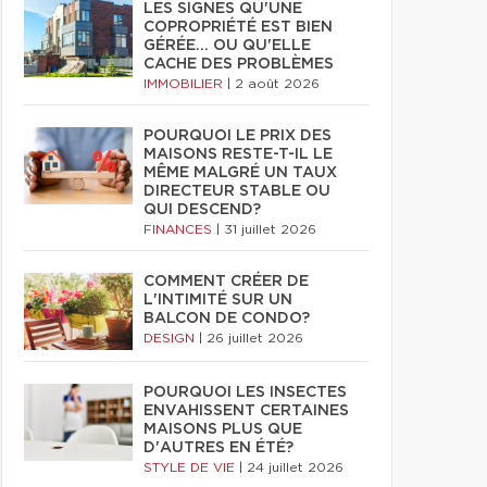
LES SIGNES QU'UNE
COPROPRIÉTÉ EST BIEN
GÉRÉE… OU QU'ELLE
CACHE DES PROBLÈMES
IMMOBILIER
|
2 août 2026
POURQUOI LE PRIX DES
MAISONS RESTE-T-IL LE
MÊME MALGRÉ UN TAUX
DIRECTEUR STABLE OU
QUI DESCEND?
FINANCES
|
31 juillet 2026
COMMENT CRÉER DE
L'INTIMITÉ SUR UN
BALCON DE CONDO?
DESIGN
|
26 juillet 2026
POURQUOI LES INSECTES
ENVAHISSENT CERTAINES
MAISONS PLUS QUE
D'AUTRES EN ÉTÉ?
STYLE DE VIE
|
24 juillet 2026