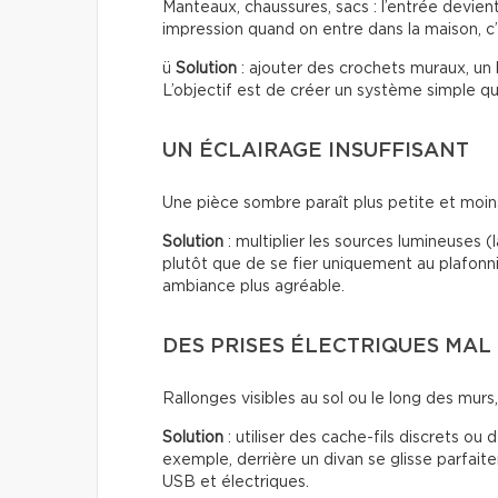
Manteaux, chaussures, sacs : l’entrée devien
impression quand on entre dans la maison, c’
ü
Solution
: ajouter des crochets muraux, un
L’objectif est de créer un système simple qui
UN ÉCLAIRAGE INSUFFISANT
Une pièce sombre paraît plus petite et moins 
Solution
: multiplier les sources lumineuses 
plutôt que de se fier uniquement au plafonn
ambiance plus agréable.
DES PRISES ÉLECTRIQUES MAL
Rallonges visibles au sol ou le long des murs, f
Solution
: utiliser des cache-fils discrets ou
exemple, derrière un divan se glisse parfai
USB et électriques.