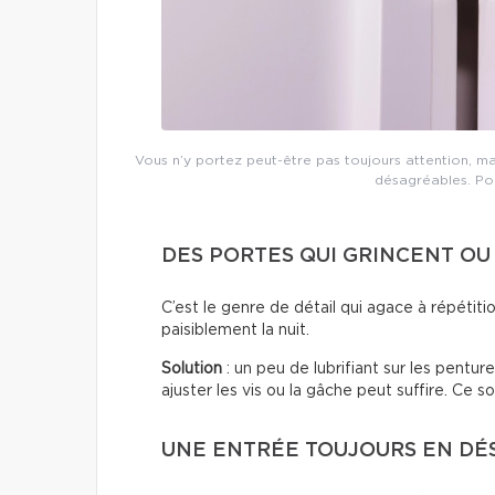
Vous n’y portez peut-être pas toujours attention, m
désagréables. Pour
DES PORTES QUI GRINCENT O
C’est le genre de détail qui agace à répétiti
paisiblement la nuit.
Solution
: un peu de lubrifiant sur les pentur
ajuster les vis ou la gâche peut suffire. Ce s
UNE ENTRÉE TOUJOURS EN D