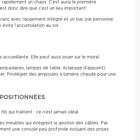
t rapidement un chaos. C’est aussi la première
est donc dire que c’est un lieu important!
 banc avec rangement intégré et un bac par personne.
 évite l’accumulation au sol.
accueillante. Elle peut aussi jouer sur le moral.
(lampadaires, lampes de table, éclairage d’appoint)
ier. Privilégier des ampoules à lumière chaude pour une
 POSITIONNÉES
ils qui traînent : ce n’est jamais idéal.
 des meubles qui intègrent la gestion des câbles. Par
tement une console peu profonde incluant des prises