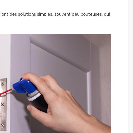
 ont des solutions simples, souvent peu coûteuses, qui