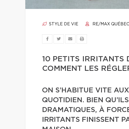
STYLE DE VIE
RE/MAX QUÉBE
10 PETITS IRRITANTS
COMMENT LES RÉGLE
ON S’HABITUE VITE AU
QUOTIDIEN. BIEN QU’ILS
DRAMATIQUES, À FORCE
IRRITANTS FINISSENT 