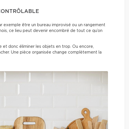
NCONTRÔLABLE
ar exemple être un bureau improvisé ou un rangement
ois, ce lieu peut devenir encombré de tout ce qu’on
èce et donc éliminer les objets en trop. Ou encore,
acher. Une pièce organisée change complètement la