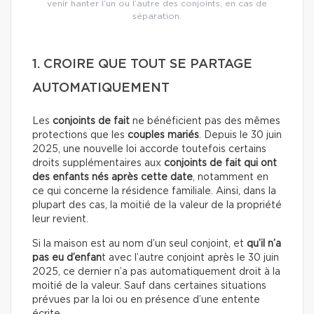
venir hanter l’un ou l’autre des conjoints, en cas de
séparation.
1. CROIRE QUE TOUT SE PARTAGE
AUTOMATIQUEMENT
Les
conjoints de fait
ne bénéficient pas des mêmes
protections que les
couples mariés
. Depuis le 30 juin
2025, une nouvelle loi accorde toutefois certains
droits supplémentaires aux
conjoints de fait qui ont
des enfants
nés après cette date
, notamment en
ce qui concerne la résidence familiale. Ainsi, dans la
plupart des cas, la moitié de la valeur de la propriété
leur revient.
Si la maison est au nom d’un seul conjoint, et
qu’il n’a
pas eu d’enfan
t avec l’autre conjoint après le 30 juin
2025, ce dernier n’a pas automatiquement droit à la
moitié de la valeur. Sauf dans certaines situations
prévues par la loi ou en présence d’une entente